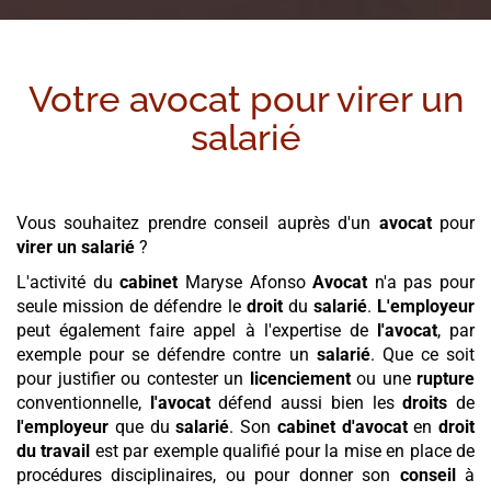
Votre avocat pour
virer un
salarié
Vous souhaitez prendre conseil auprès d'un
avocat
pour
virer un salarié
?
L'activité du
cabinet
Maryse Afonso
Avocat
n'a pas pour
seule mission de défendre le
droit
du
salarié
.
L'employeur
peut également faire appel à l'expertise de
l'avocat
, par
exemple pour se défendre contre un
salarié
. Que ce soit
pour justifier ou contester un
licenciement
ou une
rupture
conventionnelle,
l'avocat
défend aussi bien les
droits
de
l'employeur
que du
salarié
. Son
cabinet
d'avocat
en
droit
du travail
est par exemple qualifié pour la mise en place de
procédures disciplinaires, ou pour donner son
conseil
à