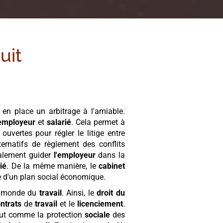
uit
en place un arbitrage à l'amiable.
employeur
et
salarié
. Cela permet à
uvertes pour régler le litige entre
ernatifs de règlement des conflits
alement guider
l'employeur
dans la
ié
. De la même manière, le
cabinet
e d'un plan social économique.
le monde du
travail
. Ainsi, le
droit du
ntrats
de
travail
et le
licenciement
.
tout comme la protection
sociale
des