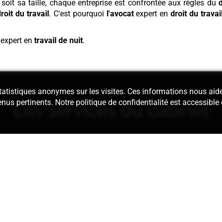
e soit sa taille, chaque entreprise est confrontée aux règles du
d
roit du travail
. C'est pourquoi
l'avocat
expert en
droit du travai
 expert en
travail de nuit
.
 statistiques anonymes sur les visites. Ces informations nous aid
enus pertinents. Notre politique de confidentialité est accessible
Les services du cabinet
édaction des
Nous assurons 