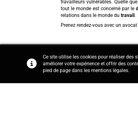
travailleurs vulnérables. Quelle qu
tout le monde est concerné par le
d
relations dans le monde du
travail
.
Prenez rendez-vous avec un avocat
Ce site utilise les cookies pour réaliser des
améliorer votre expérience et offrir des cont
pied de page dans les mentions légales.
Conseil
Notre cabinet se charge de la r