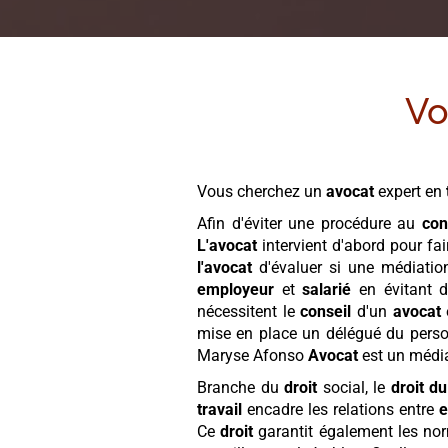
Vo
Vous cherchez un
avocat
expert en
Afin d'éviter une procédure au
con
L'avocat
intervient d'abord pour fai
l'avocat
d'évaluer si une médiation
employeur
et
salarié
en évitant d
nécessitent le
conseil
d'un
avocat
mise en place un délégué du person
Maryse Afonso
Avocat
est un média
Branche du
droit
social, le
droit du
travail
encadre les relations entre
e
Ce
droit
garantit également les no