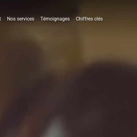
t
Nos services
Témoignages
Chiffres clés