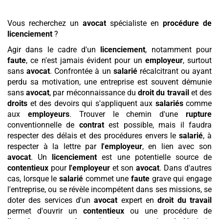
Vous recherchez un
avocat
spécialiste en
procédure de
licenciement
?
Agir dans le cadre d'un
licenciement
, notamment pour
faute
, ce n'est jamais évident pour un
employeur
, surtout
sans
avocat
. Confrontée à un
salarié
récalcitrant ou ayant
perdu sa motivation, une entreprise est souvent démunie
sans
avocat
, par méconnaissance du
droit du travail
et des
droits
et des devoirs qui s'appliquent aux
salariés
comme
aux
employeurs
. Trouver le chemin d'une
rupture
conventionnelle de
contrat
est possible, mais il faudra
respecter des délais et des procédures envers le
salarié
, à
respecter à la lettre par
l'employeur
, en lien avec son
avocat
. Un
licenciement
est une potentielle source de
contentieux
pour
l'employeur
et son
avocat
. Dans d'autres
cas, lorsque le
salarié
commet une
faute
grave qui engage
l'entreprise, ou se révèle incompétent dans ses missions, se
doter des services d'un
avocat
expert en
droit du travail
permet d'ouvrir un
contentieux
ou une procédure de