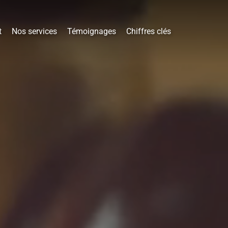
t
Nos services
Témoignages
Chiffres clés