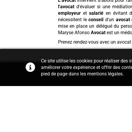
L'avocat
intervient d'abord pour fai
l'avocat
d'évaluer si une médiation
employeur
et
salarié
en évitant d
nécessitent le
conseil
d'un
avocat
mise en place un délégué du person
Maryse Afonso
Avocat
est un média
Prenez rendez-vous avec un avocat
Ce site utilise les cookies pour réaliser des
améliorer votre expérience et offrir des cont
pied de page dans les mentions légales.