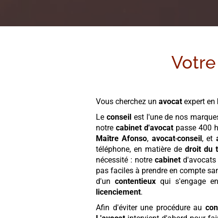
Votre
Vous cherchez un
avocat
expert en
Le
conseil
est l'une de nos marque
notre
cabinet
d'avocat
passe 400 he
Maître Afonso
,
avocat
-
conseil
, et
téléphone, en matière de
droit du t
nécessité : notre
cabinet
d'avocats 
pas faciles à prendre en compte s
d'un
contentieux
qui s'engage e
licenciement
.
Afin d'éviter une procédure au
con