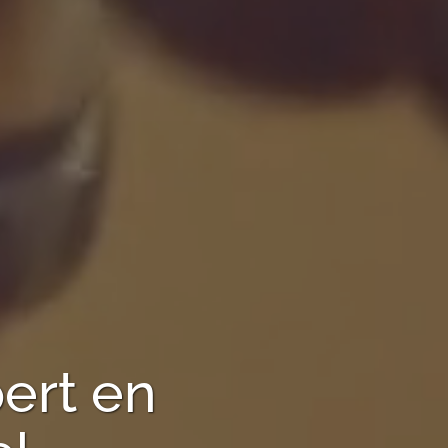
ert en