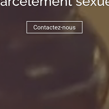
arcèlement sexu
Contactez-nous