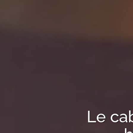
Le ca