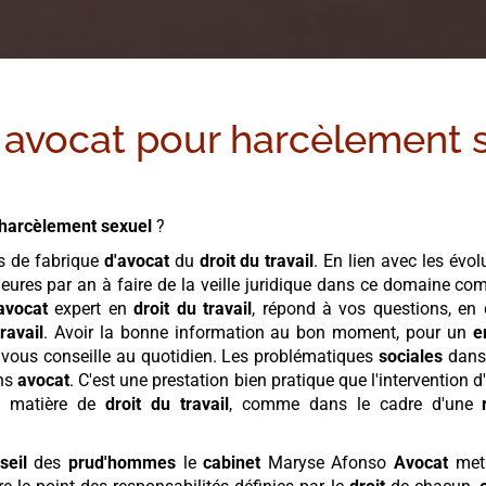
 avocat pour
harcèlement 
harcèlement sexuel
?
s de fabrique
d'avocat
du
droit du travail
. En lien avec les évo
ures par an à faire de la veille juridique dans ce domaine co
avocat
expert en
droit du travail
, répond à vos questions, en d
ravail
. Avoir la bonne information au bon moment, pour un
e
vous conseille au quotidien. Les problématiques
sociales
dans 
ans
avocat
. C'est une prestation bien pratique que l'intervention 
n matière de
droit du travail
, comme dans le cadre d'une
seil
des
prud'hommes
le
cabinet
Maryse Afonso
Avocat
met 