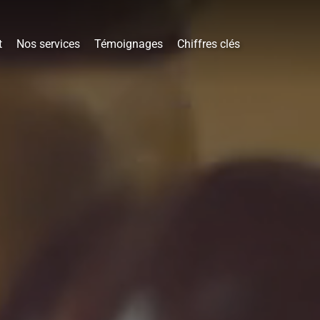
t
Nos services
Témoignages
Chiffres clés