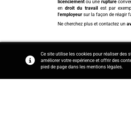
licenciement
ou une
rupture
conven
en
droit du travail
est par exempl
l'employeur
sur la façon de réagir f
Ne cherchez plus et contactez un
a
Ce site utilise les cookies pour réaliser des
améliorer votre expérience et offrir des cont
pied de page dans les mentions légales.
Conseil
Notre cabinet se charge de la r