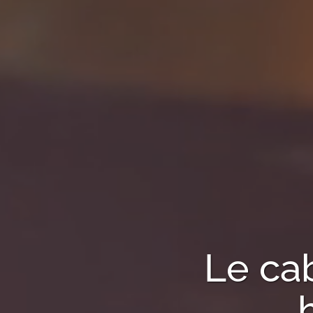
Le ca