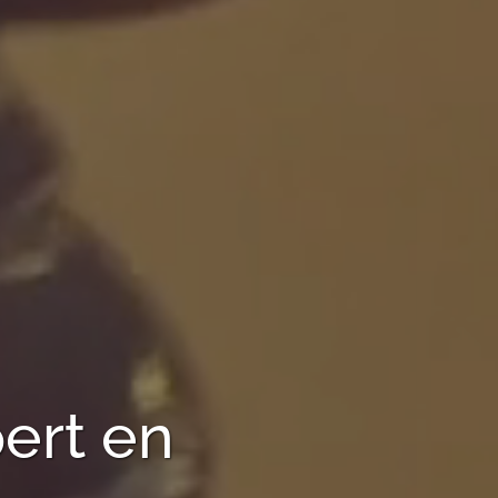
ert en