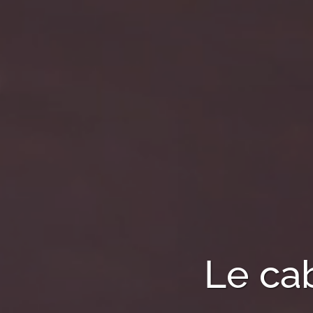
Le ca