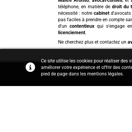
Maître Afonso
,
avocat
-
conseil
, et
téléphone, en matière de
droit du t
nécessité : notre
cabinet
d'avocats 
pas faciles à prendre en compte s
d'un
contentieux
qui s'engage e
licenciement
.
Ne cherchez plus et contactez un
a
Ce site utilise les cookies pour réaliser des
améliorer votre expérience et offrir des cont
pied de page dans les mentions légales.