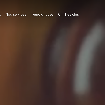
t
Nos services
Témoignages
Chiffres clés