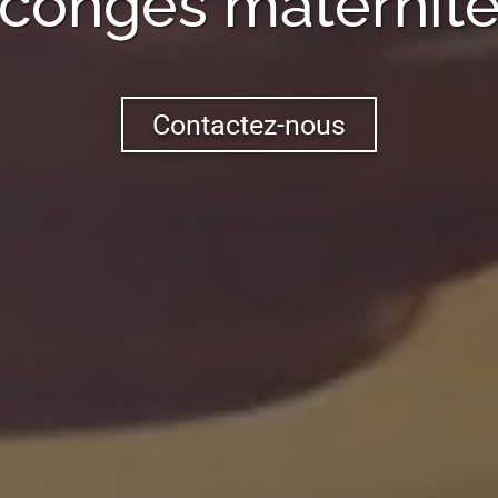
congés maternit
Contactez-nous