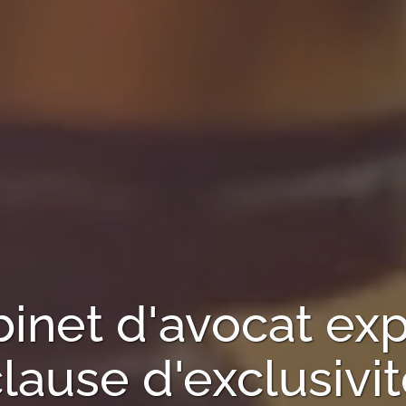
binet d'avocat exp
lause d'exclusivi