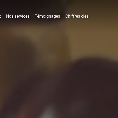
t
Nos services
Témoignages
Chiffres clés