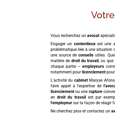
Votre
Vous recherchez un
avocat
spécial
Engager un
contentieux
est une a
problématique liée à une situation
une source de
conseils
utiles. Que
matière de
droit du travail
, ou que 
chaque partie –
employeurs
com
notamment pour
licenciement
pou
L'activité du
cabinet
Maryse Afon
faire appel à l'expertise de
l'avoc
licenciement
ou une
rupture
conven
en
droit du travail
est par exempl
l'employeur
sur la façon de réagir f
Ne cherchez plus et contactez un
a