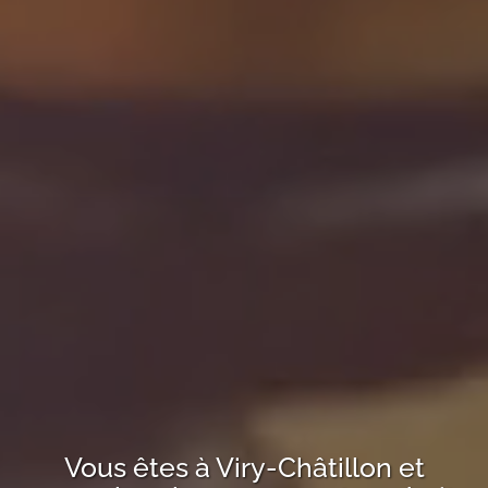
Vous êtes à
Viry-Châtillon
et