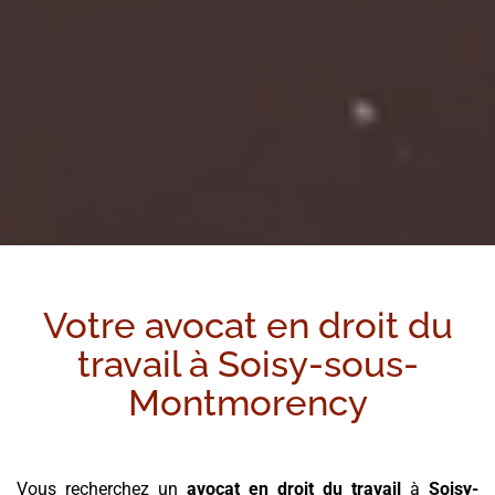
Votre avocat en droit du
travail à
Soisy-sous-
Montmorency
Vous recherchez un
avocat en droit du travail
à
Soisy-