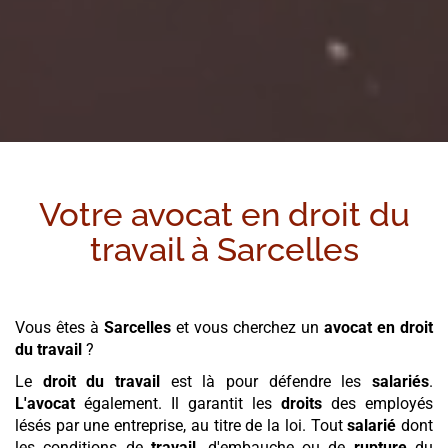
Votre avocat en droit du
travail à
Sarcelles
Vous êtes à
Sarcelles
et vous cherchez un
avocat en droit
du travail
?
Le
droit du travail
est là pour défendre les
salariés
.
L'avocat
également. Il garantit les
droits
des employés
lésés par une entreprise, au titre de la loi. Tout
salarié
dont
les conditions de
travail
, d'embauche ou de
rupture
du