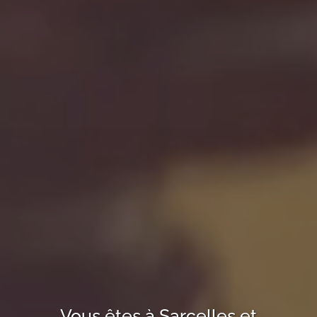
Vous êtes à
Sarcelles
et