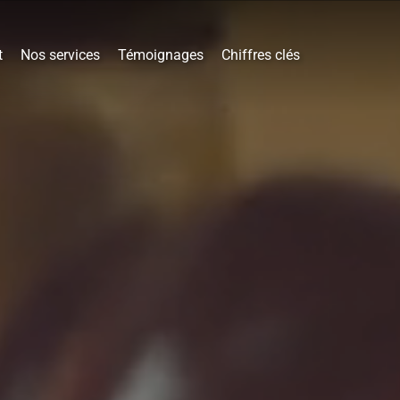
t
Nos services
Témoignages
Chiffres clés