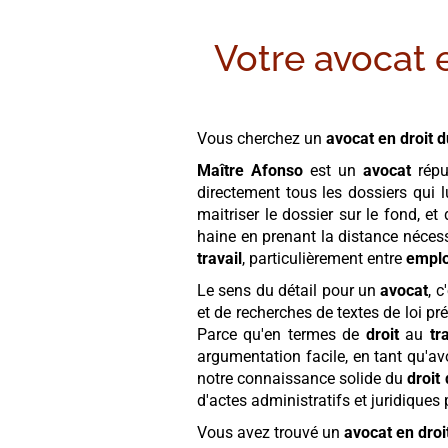
Votre avocat e
Vous cherchez un
avocat en droit d
Maître Afonso
est un
avocat
réput
directement tous les dossiers qui l
maitriser le dossier sur le fond, et
haine en prenant la distance nécess
travail
, particulièrement entre
empl
Le sens du détail pour un
avocat
, 
et de recherches de textes de loi 
Parce qu'en termes de
droit
au
tr
argumentation facile, en tant qu'av
notre connaissance solide du
droit 
d'actes administratifs et juridiques
Vous avez trouvé un
avocat en droit