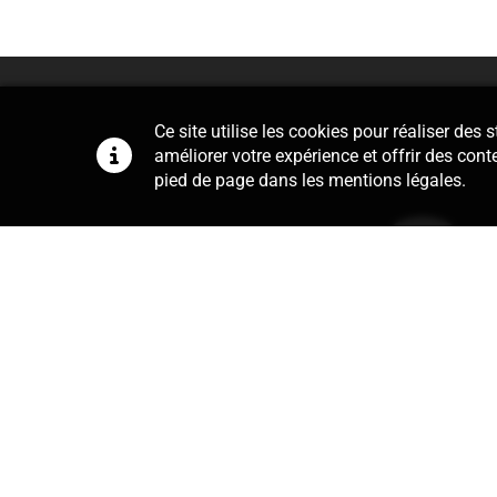
Ce site utilise les cookies pour réaliser des
améliorer votre expérience et offrir des cont
pied de page dans les mentions légales.
Conseil
Notre cabinet se charge de la r
contrats de travail, du règlement in
de la mise en place de procédures d
quotidien, obtenez la bonne in
l’application du droit du travail p
exemple, réagir face à une absence