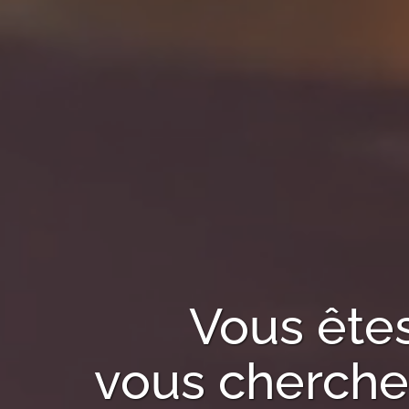
Vous ête
vous cherchez