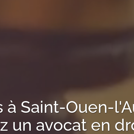
s à
Saint-Ouen-l
 un avocat en droi