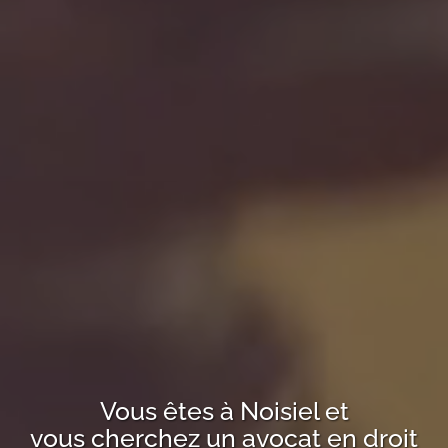
Vous êtes à
Noisiel
et
vous cherchez un avocat en droit