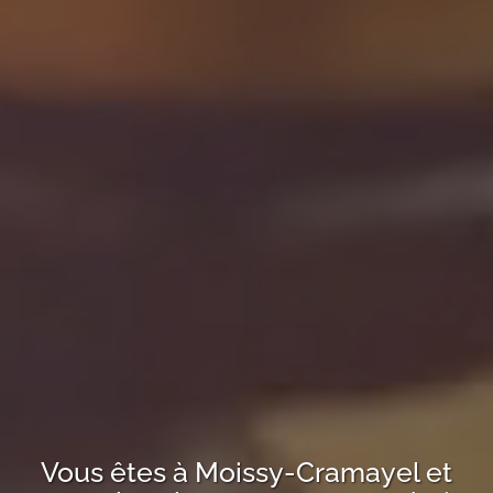
Vous êtes à
Moissy-Cramayel
et