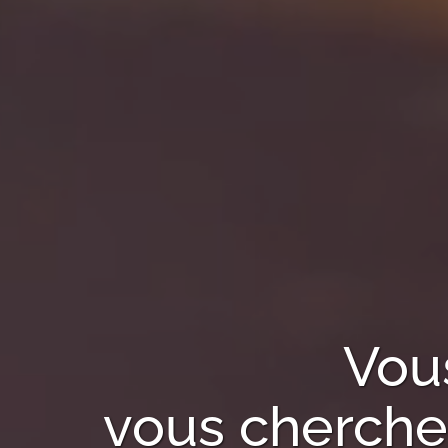
Vou
vous cherchez