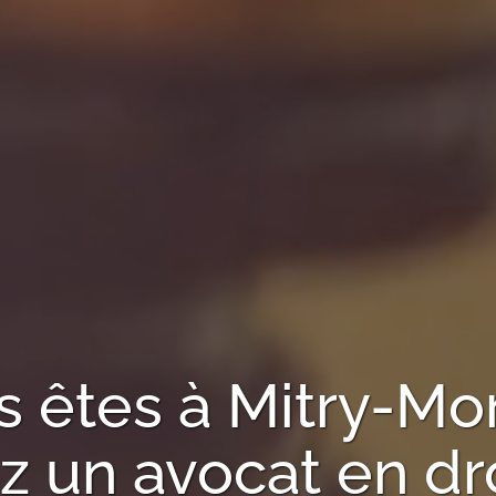
s êtes à
Mitry-Mo
 un avocat en droi