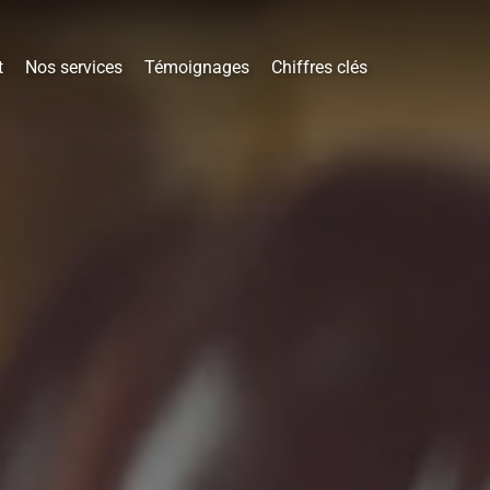
t
Nos services
Témoignages
Chiffres clés