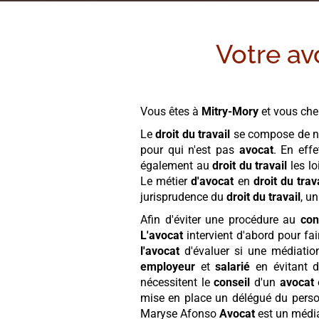
Votre av
Vous êtes à
Mitry-Mory
et vous ch
Le
droit du travail
se compose de n
pour qui n'est pas
avocat
. En eff
également au
droit du travail
les lo
Le métier
d'avocat
en
droit du trav
jurisprudence du
droit du travail
, u
Afin d'éviter une procédure au
con
L'avocat
intervient d'abord pour fai
l'avocat
d'évaluer si une médiation
employeur
et
salarié
en évitant d
nécessitent le
conseil
d'un
avocat
mise en place un délégué du person
Maryse Afonso
Avocat
est un média