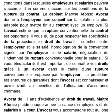
conditions dans lesquelles
employeurs
et
salariés
peuvent
s'accorder d'un commun accord sur les conditions de la
rupture
du
contrat
. Le
cabinet
Maryse Afonso
Avocat
donne à
l'employeur
son
conseil
sur la solution la plus
adaptée pour mettre fin au
contrat
avec un employé. Si
l'avocat
estime que la
rupture
conventionnelle du
contrat
est opportune, il vous guide pour respecter les spécificités
de la procédure en
droit du travail
: entretien entre
l'employeur
et le
salarié
, homologation de la convention
signée par
l'employeur
et le
salarié
, négociation de
l'indemnité de
rupture
conventionnelle pour le salarié… Si
vous êtes
salarié
, il est important de connaître vos
droits
grâce à un
avocat
dans le cadre d'une
rupture
conventionnelle proposée par
l'employeur
: la procédure
est entourée de garanties dont
l'avocat
est connaisseur et
ouvre
droit
au bénéfice de l'allocation d'assurance
chômage.
Avocat
de 11 ans d'expérience en
droit du travail
,
Maître
Afonso
plaide chaque année la cause d'employeurs et de
salariés
à la
cour
.
L'avocat
vous accompagne tout au long