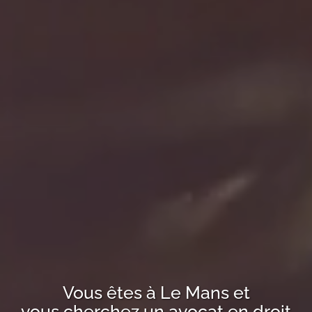
Vous êtes à
Le Mans
et
vous cherchez un avocat en droit