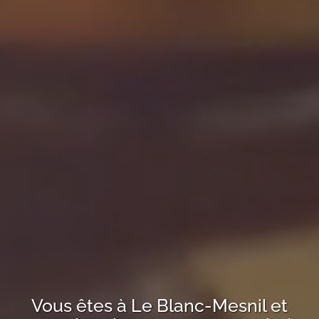
Vous êtes à
Le Blanc-Mesnil
et