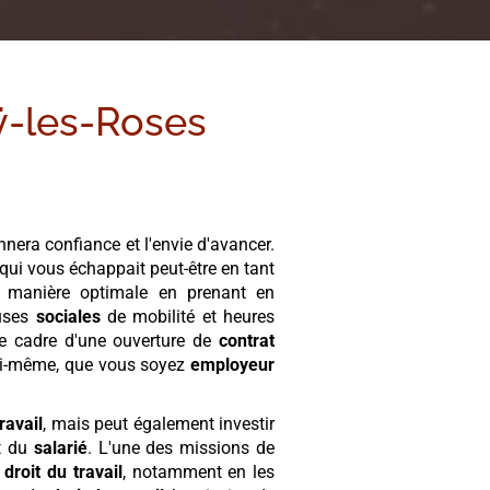
ÿ-les-Roses
nnera confiance et l'envie d'avancer.
qui vous échappait peut-être en tant
manière optimale en prenant en
auses
sociales
de mobilité et heures
le cadre d'une ouverture de
contrat
i-même, que vous soyez
employeur
travail
, mais peut également investir
t du
salarié
. L'une des missions de
e
droit du travail
, notamment en les