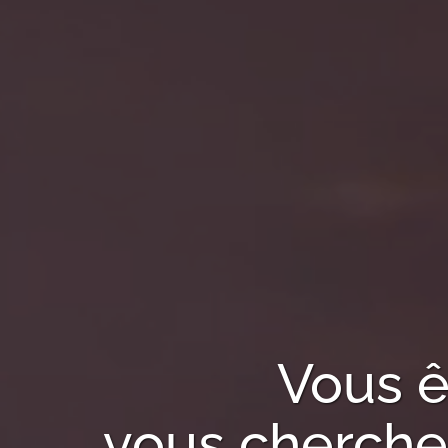
Vous ê
vous cherchez