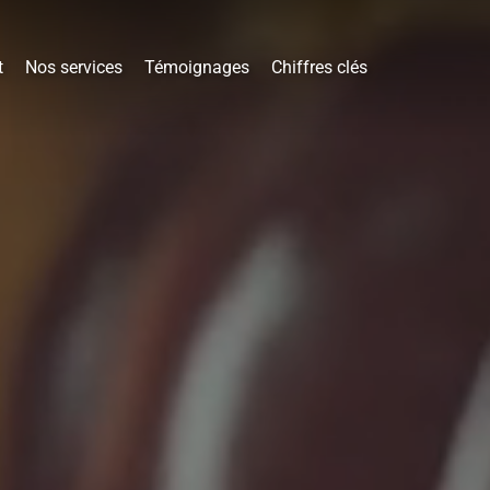
t
Nos services
Témoignages
Chiffres clés