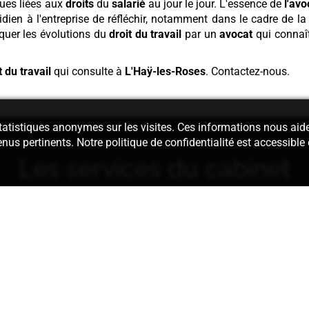
ques liées aux
droits
du
salarié
au jour le jour. L'essence de
l'avo
idien à l'entreprise de réfléchir, notamment dans le cadre de la
quer les évolutions du
droit du travail
par un
avocat
qui connaît
 du travail
qui consulte à
L'Haÿ-les-Roses
. Contactez-nous.
 statistiques anonymes sur les visites. Ces informations nous aid
enus pertinents. Notre politique de confidentialité est accessible
Les services du cabinet