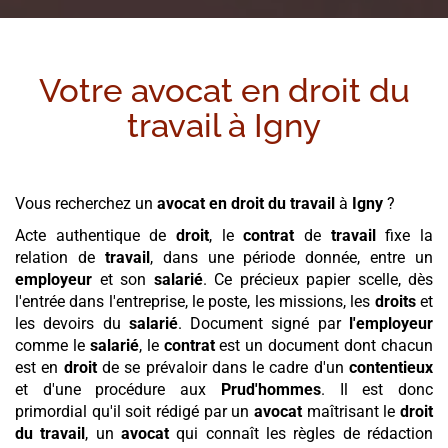
Votre avocat en droit du
travail à
Igny
Vous recherchez un
avocat en droit du travail
à
Igny
?
Acte authentique de
droit
, le
contrat
de
travail
fixe la
relation de
travail
, dans une période donnée, entre un
employeur
et son
salarié
. Ce précieux papier scelle, dès
l'entrée dans l'entreprise, le poste, les missions, les
droits
et
les devoirs du
salarié
. Document signé par
l'employeur
comme le
salarié
, le
contrat
est un document dont chacun
est en
droit
de se prévaloir dans le cadre d'un
contentieux
et d'une procédure aux
Prud'hommes
. Il est donc
primordial qu'il soit rédigé par un
avocat
maîtrisant le
droit
du travail
, un
avocat
qui connaît les règles de rédaction