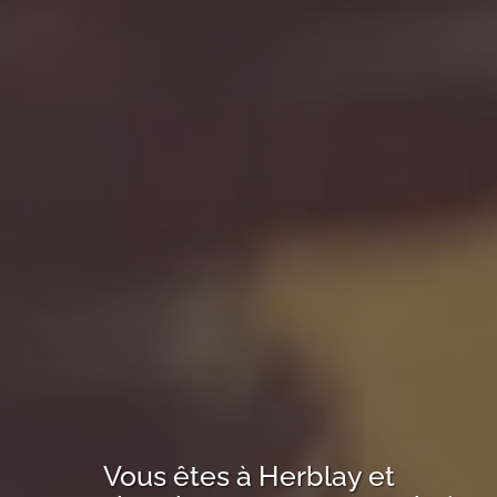
Vous êtes à
Herblay
et