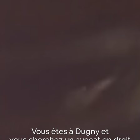
Vous êtes à
Dugny
et
vous cherchez un avocat en droit