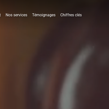
t
Nos services
Témoignages
Chiffres clés