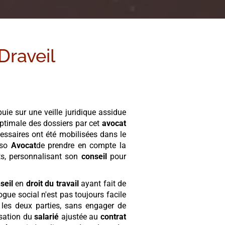
Draveil
uie sur une veille juridique assidue
ptimale des dossiers par cet
avocat
essaires ont été mobilisées dans le
nso
Avocat
de prendre en compte la
nts, personnalisant son
conseil
pour
seil
en
droit du travail
ayant fait de
logue social n'est pas toujours facile
r les deux parties, sans engager de
isation du
salarié
ajustée au
contrat