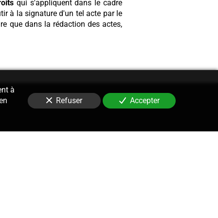
roits
qui s'appliquent dans le cadre
ir à la signature d'un tel acte par le
ure que dans la rédaction des actes,
ent à
 en
Refuser
Accepter
Contentieux