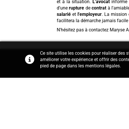
et à la situation.
L'avocat
informe
d'une
rupture
de
contrat
à l'amiabl
salarié
et
l'employeur
. La mission
facilitera la démarche jamais facil
N'hésitez pas à contactez Maryse A
Ce site utilise les cookies pour réaliser des
améliorer votre expérience et offrir des cont
pied de page dans les mentions légales.
Conseil