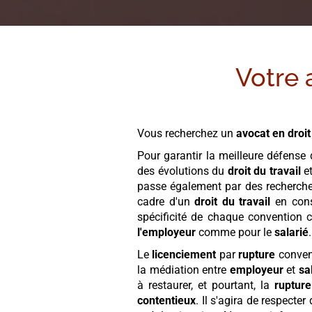
Votre 
Vous recherchez un
avocat en droit
Pour garantir la meilleure défense
des évolutions du
droit du travail
et
passe également par des recherches
cadre d'un
droit du travail
en cons
spécificité de chaque convention co
l'employeur
comme pour le
salarié
.
Le
licenciement
par
rupture
convent
la médiation entre
employeur
et
sa
à restaurer, et pourtant, la
rupture
contentieux
. Il s'agira de respecte