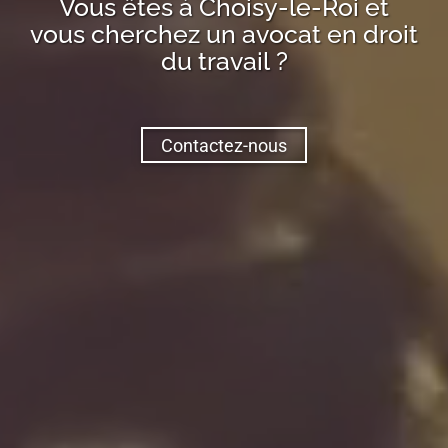
Vous êtes à
Choisy-le-Roi
et
vous cherchez un avocat en droit
du travail ?
Contactez-nous