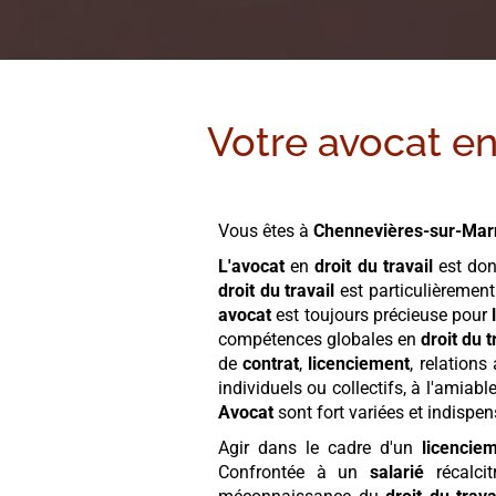
Votre avocat en 
Vous êtes à
Chennevières-sur-Mar
L'avocat
en
droit du travail
est do
droit du travail
est particulièreme
avocat
est toujours précieuse pour
compétences globales en
droit du t
de
contrat
,
licenciement
, relations
individuels ou collectifs, à l'ami
Avocat
sont fort variées et indispe
Agir dans le cadre d'un
licencie
Confrontée à un
salarié
récalci