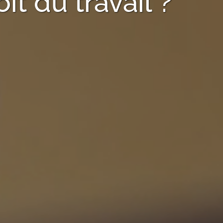
t du travail ?