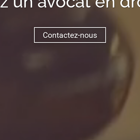
 un avocat en droi
Contactez-nous