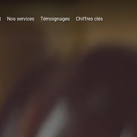
t
Nos services
Témoignages
Chiffres clés