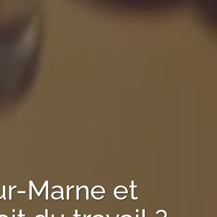
ur-Marne
et