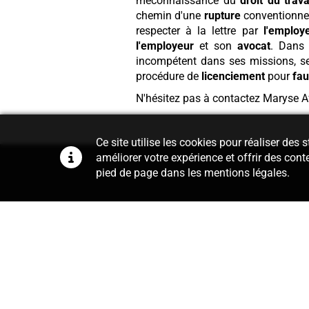
méconnaissance du
droit du trava
chemin d'une
rupture
conventionne
respecter à la lettre par
l'employ
l'employeur
et son
avocat
. Dans 
incompétent dans ses missions, se
procédure de
licenciement
pour
fau
N'hésitez pas à contactez Maryse A
Ce site utilise les cookies pour réaliser des
améliorer votre expérience et offrir des cont
pied de page dans les mentions légales.