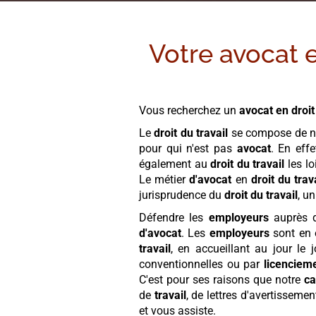
Votre avocat e
Vous recherchez un
avocat en droit
Le
droit du travail
se compose de n
pour qui n'est pas
avocat
. En eff
également au
droit du travail
les lo
Le métier
d'avocat
en
droit du trav
jurisprudence du
droit du travail
, u
Défendre les
employeurs
auprès 
d'avocat
. Les
employeurs
sont en 
travail
, en accueillant au jour l
conventionnelles ou par
licenciem
C'est pour ses raisons que notre
ca
de
travail
, de lettres d'avertisseme
et vous assiste.