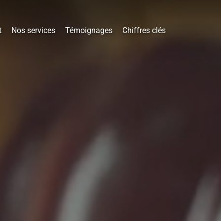
t
Nos services
Témoignages
Chiffres clés