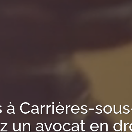
s à
Carrières-sous
 un avocat en droi