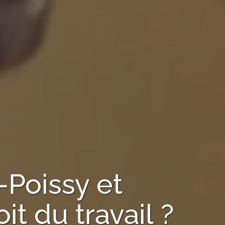
-Poissy
et
t du travail ?