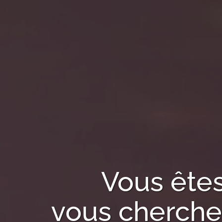
Vous ête
vous cherchez