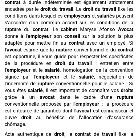
contrat
à durée indéterminée est également strictement
encadrée par le
droit du travail
. Le
droit du travail
fixe les
conditions dans lesquelles
employeurs
et
salariés
peuvent
s'accorder d'un commun accord sur les conditions de la
rupture
du
contrat
. Le
cabinet
Maryse Afonso
Avocat
donne à
l'employeur
son
conseil
sur la solution la plus
adaptée pour mettre fin au
contrat
avec un employé. Si
l'avocat
estime que la
rupture
conventionnelle du
contrat
est opportune, il vous guide pour respecter les spécificités
de la procédure en
droit du travail
: entretien entre
l'employeur
et le
salarié
, homologation de la convention
signée par
l'employeur
et le
salarié
, négociation de
l'indemnité de
rupture
conventionnelle pour le salarié… Si
vous êtes
salarié
, il est important de connaître vos
droits
grâce à un
avocat
dans le cadre d'une
rupture
conventionnelle proposée par
l'employeur
: la procédure
est entourée de garanties dont
l'avocat
est connaisseur et
ouvre
droit
au bénéfice de l'allocation d'assurance
chômage.
Acte authentique de
droit
, le
contrat
de
travail
fixe la