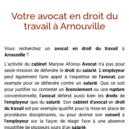
Votre avocat en droit du
travail à
Arnouville
Vous recherchez un
avocat en droit du travail
à
Arnouville
?
L'activité du
cabinet
Maryse Afonso
Avocat
n'a pas pour
seule mission de défendre le
droit
du
salarié
.
L'employeur
peut également faire appel à l'expertise de
l'avocat
, par
exemple pour se défendre contre un
salarié
. Que ce soit
pour justifier ou contester un
licenciement
ou une
rupture
conventionnelle,
l'avocat
défend aussi bien les
droits
de
l'employeur
que du
salarié
. Son
cabinet
d'avocat
en
droit
du travail
est par exemple qualifié pour la mise en place de
procédures disciplinaires, ou pour donner son
conseil
à
l'employeur
sur la façon de réagir face à une absence
injustifiée de plusieurs jours d'un
salarié
.