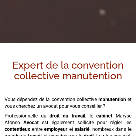
Expert de la convention
collective
manutention
Vous dépendez de la convention collective
manutention
et
vous cherchez un avocat pour vous conseiller ?
Professionnelle du
droit du travail
, le
cabinet
Maryse
Afonso
Avocat
est également sollicité pour régler les
contentieux
entre
employeur
et
salarié
, nombreux dans le
monde du
travail
, et encadrés par le
droit
. Le plus souvent,